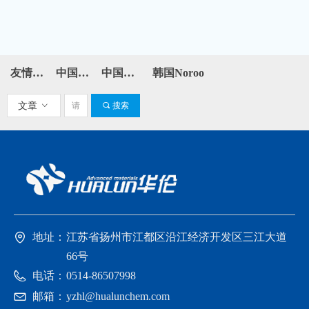
友情链接：
中国石化
中国石油
韩国Noroo
文章
ꀁ
끠
搜索
地址：
江苏省扬州市江都区沿江经济开发区三江大道
66号
电话：
0514-86507998
邮箱：
yzhl@hualunchem.com