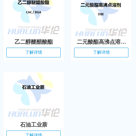
乙二醇醚醋酸酯
二元酸酯高沸点溶剂
DBE
了解详情
了解详情
石油工业萘
了解详情