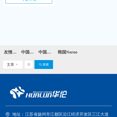
友情链接：
中国石化
中国石油
韩国Noroo
文章
ꀁ
끠
搜索
地址：
江苏省扬州市江都区沿江经济开发区三江大道