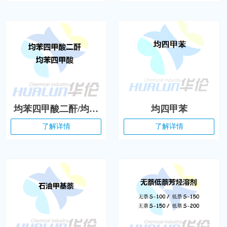
均苯四甲酸二酐/均苯
均四甲苯
四甲酸
了解详情
了解详情