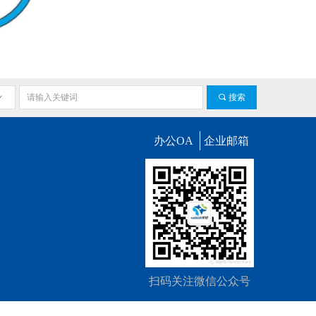
ꀁ
끠
搜索
办公OA
企业邮箱
扫码关注微信公众号